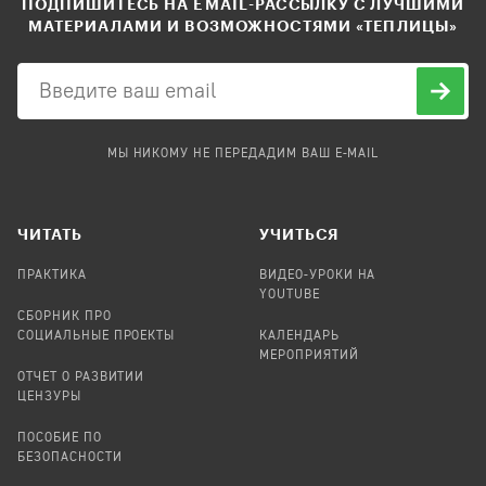
ПОДПИШИТЕСЬ НА EMAIL-РАССЫЛКУ С ЛУЧШИМИ
МАТЕРИАЛАМИ И ВОЗМОЖНОСТЯМИ «ТЕПЛИЦЫ»
МЫ НИКОМУ НЕ ПЕРЕДАДИМ ВАШ E-MAIL
ЧИТАТЬ
УЧИТЬСЯ
ПРАКТИКА
ВИДЕО-УРОКИ НА
YOUTUBE
СБОРНИК ПРО
СОЦИАЛЬНЫЕ ПРОЕКТЫ
КАЛЕНДАРЬ
МЕРОПРИЯТИЙ
ОТЧЕТ О РАЗВИТИИ
ЦЕНЗУРЫ
ПОСОБИЕ ПО
БЕЗОПАСНОСТИ