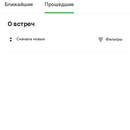
Ближайшие
Прошедшие
0 встреч
Сначала новые
Фильтры