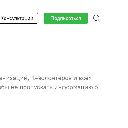
×
Консультации
Подписаться
низаций, it-волонтеров и всех
тобы не пропускать информацию о