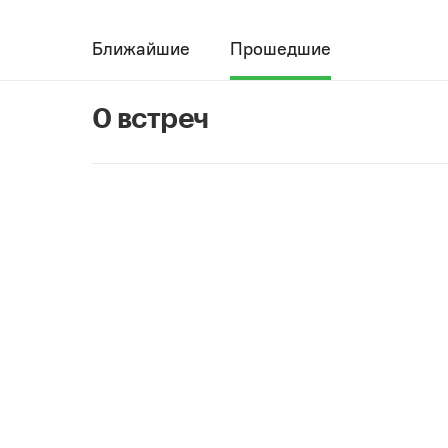
Ближайшие
Прошедшие
0 встреч