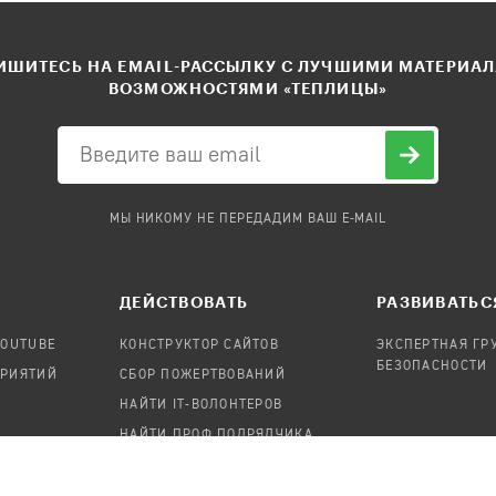
ШИТЕСЬ НА EMAIL-РАССЫЛКУ С ЛУЧШИМИ МАТЕРИА
ВОЗМОЖНОСТЯМИ «ТЕПЛИЦЫ»
МЫ НИКОМУ НЕ ПЕРЕДАДИМ ВАШ E-MAIL
ДЕЙСТВОВАТЬ
РАЗВИВАТЬС
YOUTUBE
КОНСТРУКТОР САЙТОВ
ЭКСПЕРТНАЯ ГР
БЕЗОПАСНОСТИ
ПРИЯТИЙ
СБОР ПОЖЕРТВОВАНИЙ
НАЙТИ IT-ВОЛОНТЕРОВ
НАЙТИ ПРОФ.ПОДРЯДЧИКА