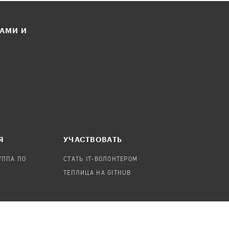
ЛАМИ И
Я
УЧАСТВОВАТЬ
УППА ПО
СТАТЬ IT-ВОЛОНТЕРОМ
ТЕПЛИЦА НА GITHUB