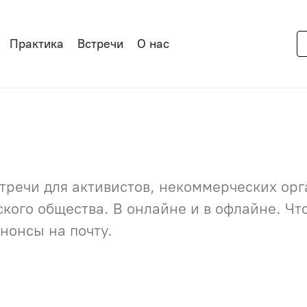
Практика
Встречи
О нас
речи для активистов, некоммерческих орга
нского общества. В онлайне и в офлайне. Ч
нонсы на почту.