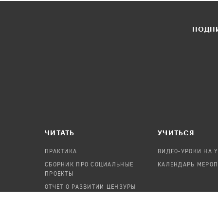
ПОДПИ
ЧИТАТЬ
УЧИТЬСЯ
ПРАКТИКА
ВИДЕО-УРОКИ НА 
СБОРНИК ПРО СОЦИАЛЬНЫЕ
КАЛЕНДАРЬ МЕРО
ПРОЕКТЫ
ОТЧЕТ О РАЗВИТИИ ЦЕНЗУРЫ
ПОСОБИЕ ПО БЕЗОПАСНОСТИ